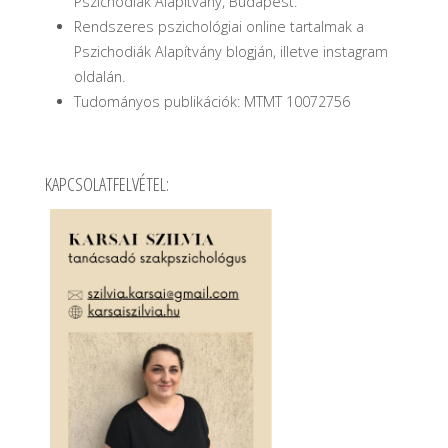
Pszichodiák Alapítvány, Budapest.
Rendszeres pszichológiai online tartalmak a
Pszichodiák Alapítvány blogján, illetve instagram
oldalán.
Tudományos publikációk: MTMT 10072756
KAPCSOLATFELVÉTEL: