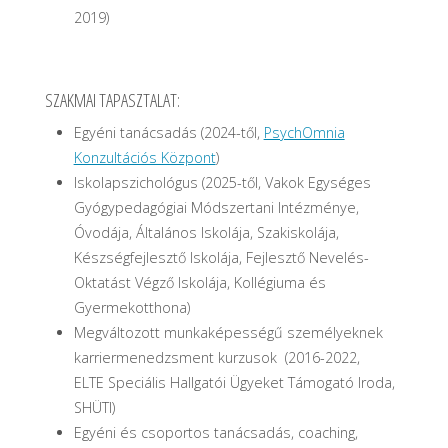
2019)
SZAKMAI TAPASZTALAT:
Egyéni tanácsadás (2024-től,
PsychOmnia
Konzultációs Központ
)
Iskolapszichológus (2025-től, Vakok Egységes
Gyógypedagógiai Módszertani Intézménye,
Óvodája, Általános Iskolája, Szakiskolája,
Készségfejlesztő Iskolája, Fejlesztő Nevelés-
Oktatást Végző Iskolája, Kollégiuma és
Gyermekotthona)
Megváltozott munkaképességű személyeknek
karriermenedzsment kurzusok (2016-2022,
ELTE Speciális Hallgatói Ügyeket Támogató Iroda,
SHÜTI)
Egyéni és csoportos tanácsadás, coaching,