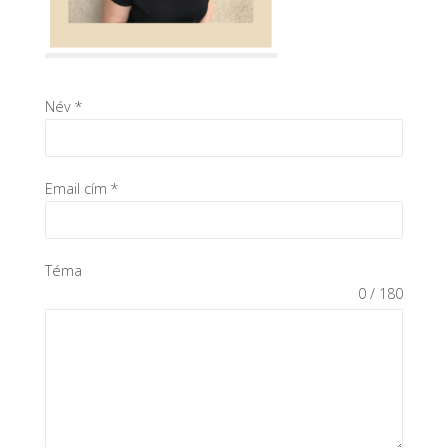
Név
*
Email cím
*
Téma
0 / 180